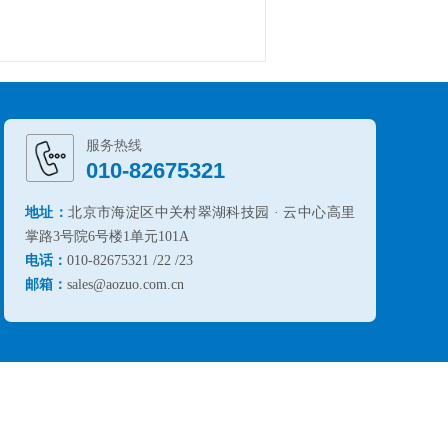
服务热线
010-82675321
地址：
北京市海淀区中关村翠湖科技园 · 云中心高里
掌路3号院6号楼1单元101A
电话：
010-82675321 /22 /23
邮箱：
sales@aozuo.com.cn