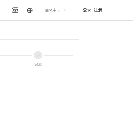
登录
注册
简体中文
ꀅ
ꀘ
完成