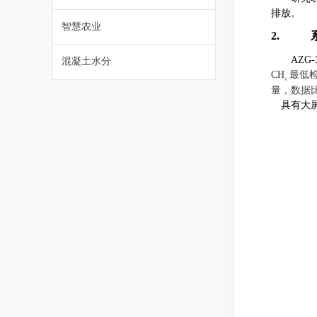
排放。
智慧农业
2.
AZG-
混凝土水分
CH
最低
4
量，数据
具有大