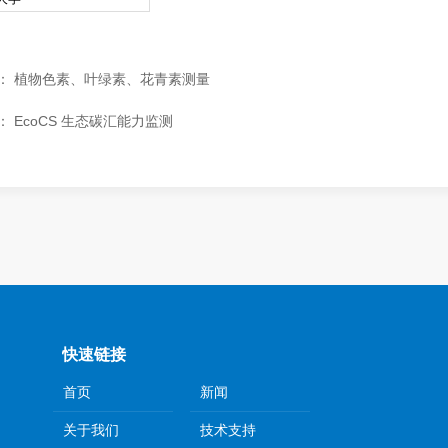
：
植物色素、叶绿素、花青素测量
：
EcoCS 生态碳汇能力监测
快速链接
首页
新闻
关于我们
技术支持