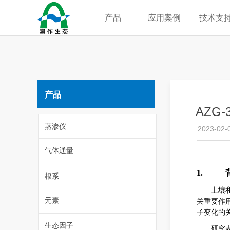
产品
应用案例
技术支
产品
AZG
蒸渗仪
2023-02-
气体通量
1.
根系
土壤
元素
关重要作
子变化的
生态因子
研究