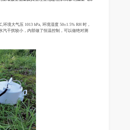
℃
,
环境大气压
1013 hPa,
环境湿度
50±
1.5%
R
H
时，
水汽干扰较小，内部做了恒温控制，可以做绝对测