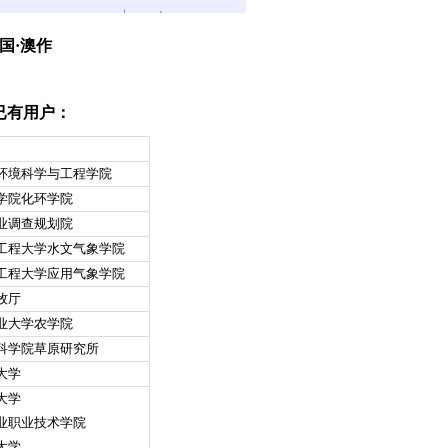
国
·
澳作
已有用户
：
环境科学与工程学院
学院化环学院
业调查规划院
工程大学水文气象学院
工程大学应用气象学院
牧厅
业大学农学院
科学院草原研究所
大学
大学
业职业技术学院
大学