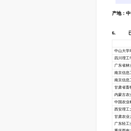
产地：
中
6.
中山大学
四川理工
广东省林
南京信息
南京信息
甘肃省畜
内蒙古农
中国
农业
西安理工
甘肃农业
广东轻工
重庆西南