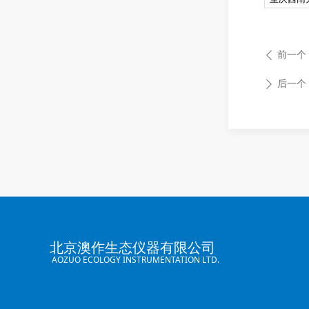
前一个
ꄴ
后一个
ꄲ
北京澳作生态仪器有限公司
AOZUO ECOLOGY INSTRUMENTATION LTD.