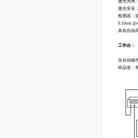
激光光闸
激光安全
检测器：谱
0.10nm 
具有自动
工作台：
全自动操作台
样品室：有