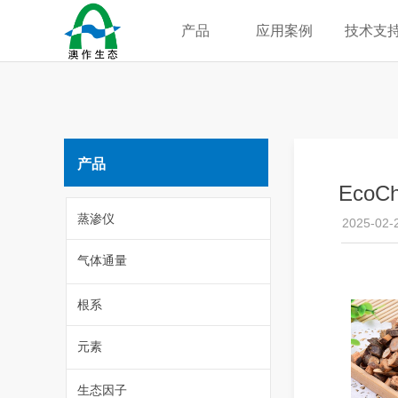
产品
应用案例
技术支
产品
Eco
蒸渗仪
2025-02-
气体通量
根系
元素
生态因子