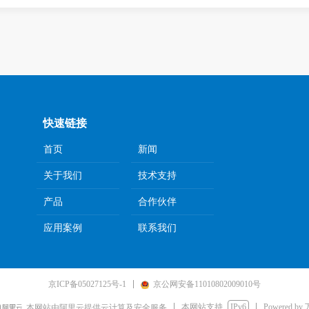
快速链接
首页
新闻
关于我们
技术支持
产品
合作伙伴
应用案例
联系我们
京ICP备05027125号-1
京公网安备11010802009010号
本网站支持
IPv6
Powered by
本网站由阿里云提供云计算及安全服务