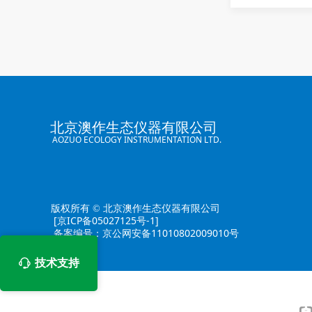
北京澳作生态仪器有限公司
AOZUO ECOLOGY INSTRUMENTATION LTD.
版权所有 © 北京澳作生态仪器有限公司
[京ICP备05027125号-1]
备案编号：京公网安备11010802009010号
技术支持
ꁱ