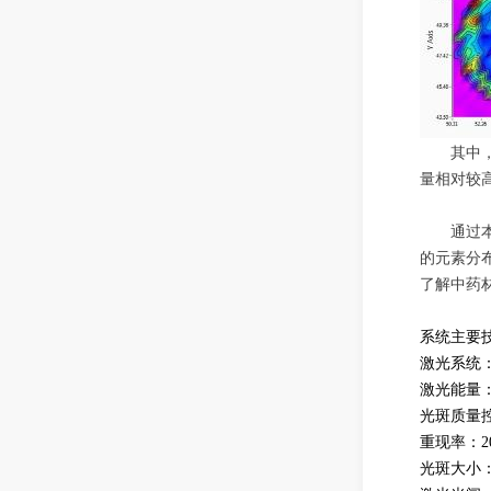
其中
量相对较
通过
的元素分
了解中药
系统主要
激光系统
激光能量：2
光斑质量
重现率：2
光斑大小：