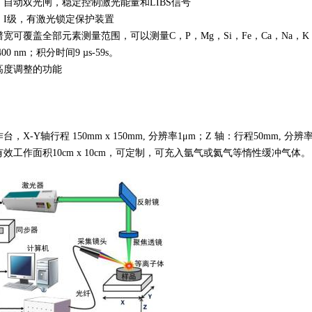
：自动双光闸，稳定控制激光能量和LIBS信号
：I级，有激光锁定保护装置
宽可覆盖全部元素测量范围，可以测量C，P，Mg，Si，Fe，Ca，Na
@400 nm；积分时间9 µs-59s。
高度调整的功能
，X-Y轴行程 150mm x 150mm, 分辨率1μm；Z 轴：行程50mm, 分辨率0
效工作面积10cm x 10cm，可定制，可充入氩气或氦气等惰性缓冲气体。