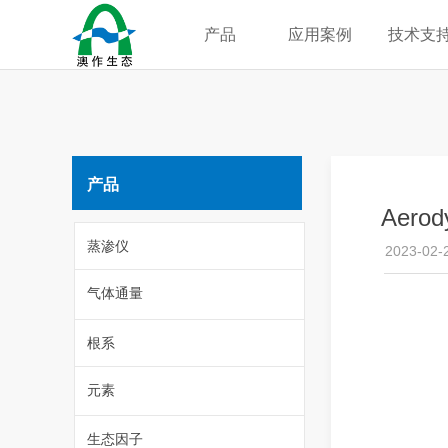
产品
应用案例
技术支
产品
Aer
蒸渗仪
2023-02-
气体通量
根系
元素
生态因子