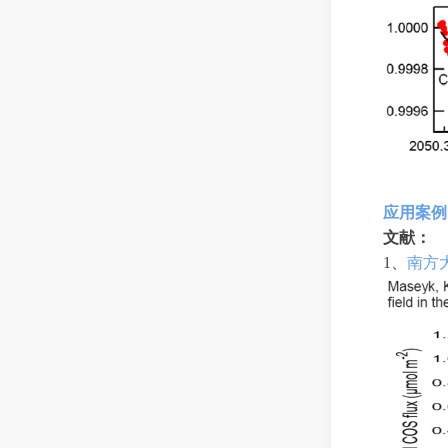
应用
案例
文献
：
1
、
南方