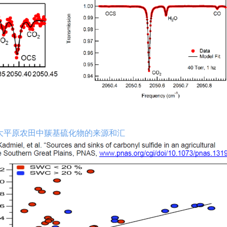
大平原农田
中羰基硫化物的来源和汇