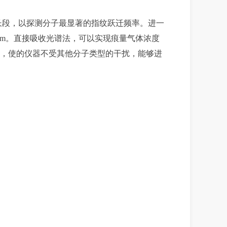
长段，以探测分子最显著
的指纹跃迁频率。进一
6m
。直接吸收光谱法，可以实现痕量气体浓度
，使的仪器不受其他分子类型的干扰，能够进