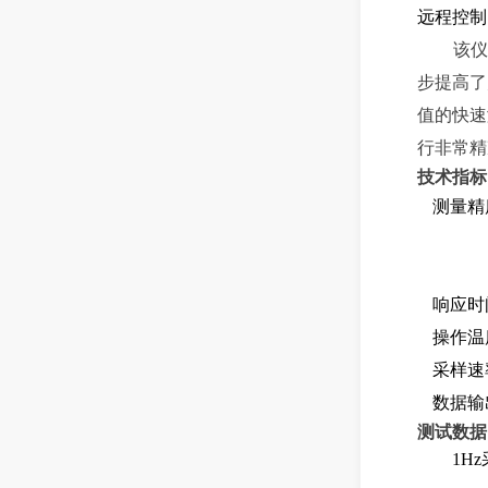
远程控制
该仪
步提高了
值的快速
行非
常精
技术
指标
测量精
响应时
操作温
采样速
数据输
测试数据
1Hz