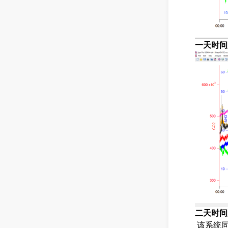
一天时间
二天时间
该
系统