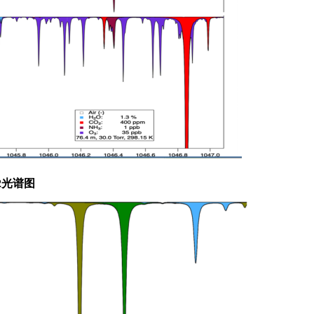
2
光谱图