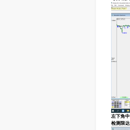
左下角中
检测
限
达