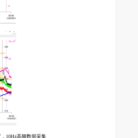
置
，
1
0
H
z
高频
数据采集