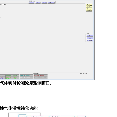
气体实时检测浓度观测窗口
。
性
气体
活性
钝化
功能