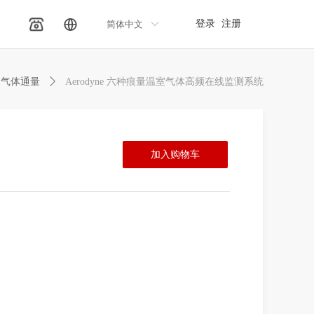
登录
注册
简体中文
ꀅ
气体通量
ꄲ
Aerodyne 六种痕量温室气体高频在线监测系统
加入购物车