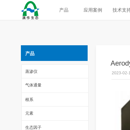
产品
应用案例
技术支
产品
Aer
蒸渗仪
2023-02-
气体通量
根系
元素
生态因子