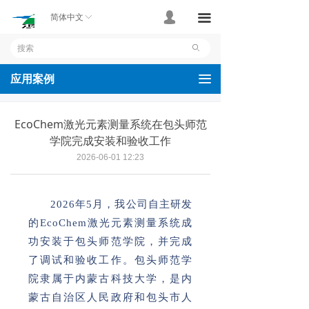
首页
넙
끀
简体中文
ꀅ
产品
ꄙ
应用案例
끀
应用案例
技术支持
EcoChem激光元素测量系统在包头师范
关于我们
学院完成安装和验收工作
2026-06-01
12:23
联系我们
2026年5月，我公司自主研发
的EcoChem激光元素测量系统成
功安装于包头师范学院，并完成
了调试和验收工作。包头师范学
院隶属于内蒙古科技大学，是内
蒙古自治区人民政府和包头市人