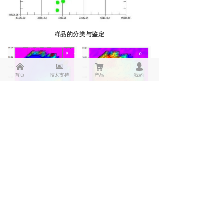
样品的分类与鉴定
낀
뀵
낙
넙
首页
技术支持
产品
我的
元素富集分布分析
EcoChem激光元素测量系统
目前已成为各种固体样品的多元
素同步考察、碳素快检、土壤类