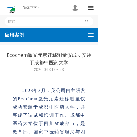
首页
넙
끀
简体中文
ꀅ
产品
ꄙ
应用案例
끀
应用案例
技术支持
Ecochem激光元素迁移测量仪成功安装
关于我们
于成都中医药大学
2026-04-01
08:53
联系我们
2026年3月，我公司自主研发
的Ecochem激光元素迁移测量仪
成功安装于成都中医药大学，并
完成了调试和培训工作。成都中
医药大学位于四川省成都市，是
教育部、国家中医药管理局与四