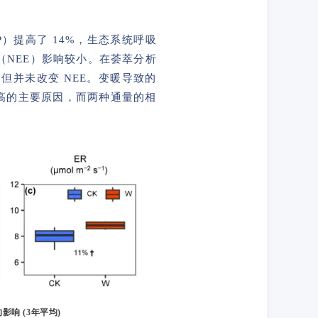
）提高了 14%，生态系统呼吸
（NEE）影响较小。在荟萃分析
），但并未改变 NEE。变暖导致的
 更高的主要原因，而两种通量的相
响 (3年平均)