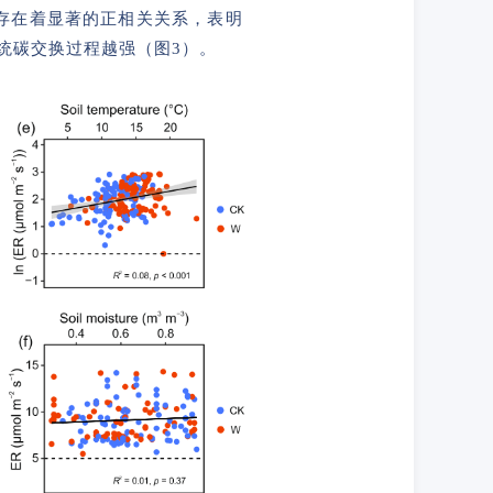
间存在着显著的正相关关系，表明
统碳交换过程越强（图3）。