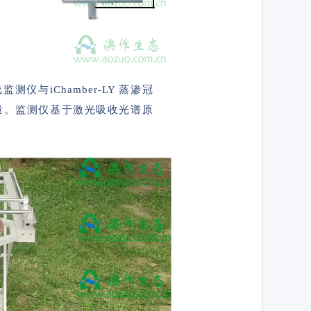
线监测仪与iChamber-LY 蒸渗冠
量。监测仪基于激光吸收光谱原