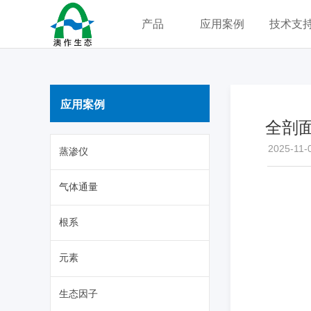
产品
应用案例
技术支
应用案例
全剖
2025-11-
蒸渗仪
气体通量
根系
元素
生态因子