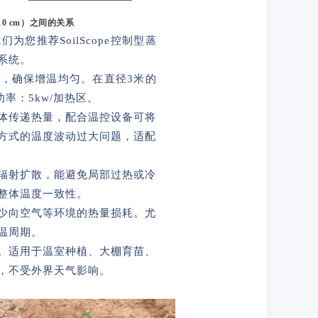
0 cm）之间的关系
您推荐SoilScope控制型蒸
系统。
，确保增温均匀。在直径3米的
率：5kw/加热区。
体传递热量，配合温控设备可将
方式的温度波动过大问题，适配
辐射扩散，能避免局部过热或冷
整体温度一致性。
少向空气等环境的热量损耗。尤
温周期。
。适用于温室种植、大棚育苗、
，不受外界天气影响。