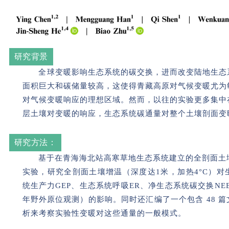
研究背景
全球变暖影响生态系统的碳交换，进而改变陆地生态
面积巨大和碳储量较高，这使得青藏高原对气候变暖尤为
对气候变暖响应的理想区域。然而，以往的实验更多集中
层土壤对变暖的响应，生态系统碳通量对整个土壤剖面变
研究方法：
基于在青海海北站高寒草地生态系统建立的全剖面土壤增温（W
实验，研究全剖面土壤增温（深度达1米，加热4°C）
统生产力GEP、生态系统呼吸ER、净生态系统碳交换NEE等
年野外原位观测）的影响。同时还汇编了一个包含 48 
析来考察实验性变暖对这些通量的一般模式。