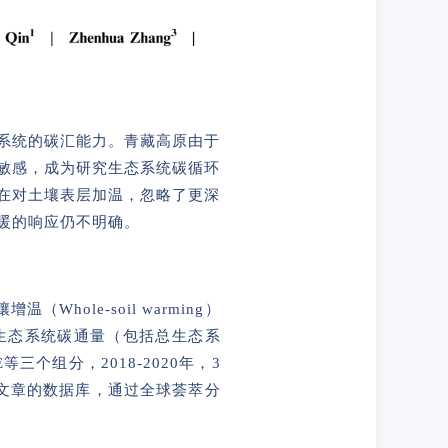
系统的碳汇能力。青藏高原由于
敏感，成为研究生态系统碳循环
在对土壤表层加温，忽略了更深
暖的响应仍不明确。
hole-soil warming）
对生态系统碳通量（包括总生态系
三个组分，2018-2020年，3
篇文章的数据库，通过全球荟萃分