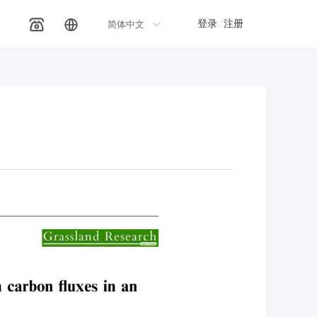
登录
注册
简体中文
ꀅ