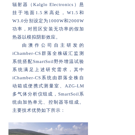
辐射器（Kalglo Electronics）悬
挂于地面1.5米高处，W1.5和
W3.0分别设定为1000W和2000W
功率，对照区安装无功率的假加
热器以模拟阴影效应。
由澳作公司自主研发的
iChamber-CS群落全株碳汇监测
系统搭配SmartSoil野外增温试验
系统满足上述研究需求，其中
iChamber-CS系统由群落全株自
动箱或便携式测量室、AZG-LM
多气体分析仪组成，SmartSoil系
统由加热单元、控制器等组成。
主要技术优势如下所示：