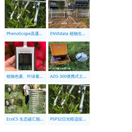
PhenoScope高通量植物抗性筛选系统
ENVIdata 植物生理生态监测系统
植物色素、叶绿素、花青素测量
AZG-300便携式土壤水体温室气体监测仪
EcoCS 生态碳汇能力监测
PSP32日光暗适应叶绿素荧光测量系统